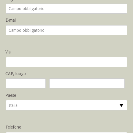
E-mail
Via
CAP, luogo
Paese
Italia
Telefono